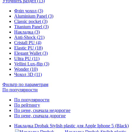
Уточнить раздел (13)
Фліп чохол (3)
Aluminium Panel (3)
Classic pocket (3)
Titanium Panel (3)
Накладка (3)
Anti-Shock (21)
Cristall PU (4)
Elastic PU (18)
Elegant Wallet (3)
Ultra PU (11)
Vellini Lux-flip (3)
Wonder (10)
Чохол 3D (11)
Фильтр по параметрам
По популярности
По популярности
По рейтингу
По цене, сначала недорогие
По цене, сначала дорогие
Накладка Drobak Stylish plastic для Apple Iphone 5 (Black)
Накладка Drobak Stylish plastic