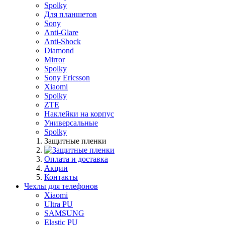
Spolky
Для планшетов
Sony
Anti-Glare
Anti-Shock
Diamond
Mirror
Spolky
Sony Ericsson
Xiaomi
Spolky
ZTE
Наклейки на корпус
Универсальные
Spolky
Защитные пленки
Оплата и доставка
Акции
Контакты
Чехлы для телефонов
Xiaomi
Ultra PU
SAMSUNG
Elastic PU