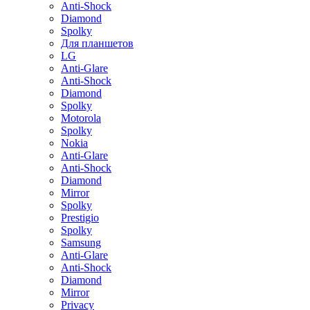
Anti-Shock
Diamond
Spolky
Для планшетов
LG
Anti-Glare
Anti-Shock
Diamond
Spolky
Motorola
Spolky
Nokia
Anti-Glare
Anti-Shock
Diamond
Mirror
Spolky
Prestigio
Spolky
Samsung
Anti-Glare
Anti-Shock
Diamond
Mirror
Privacy