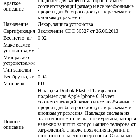
подойдет для вашего смартфона. Имеет
Краткое
соответствующий размер и все необходимые
описание
прорези для быстрого доступа к разъемам и
кнопкам управления.
Назначение
Декор, защита устройства
Сертификация
Заключение СЭС 56527 от 26.06.2013
Вес нетто, кг
0,02
Макс размер
-
устройства,мм
Мин размер
-
устройства,мм
Тип защелки
-
Вес брутто, кг
0,04
Материал
PU
Накладка Drobak Elastic PU идеально
подойдет для Apple Iphone 6. Имеет
соответствующий размер и все необходимые
прорези для быстрого доступа к разъемам и
кнопкам управления. Накладка сделана из
эластичного материала, полиуретана, которая
Полное
надежно защитит корпус Вашего телефона от
описание
загрязнений, а также появления царапин и
потертостей на его поверхности. Стильный