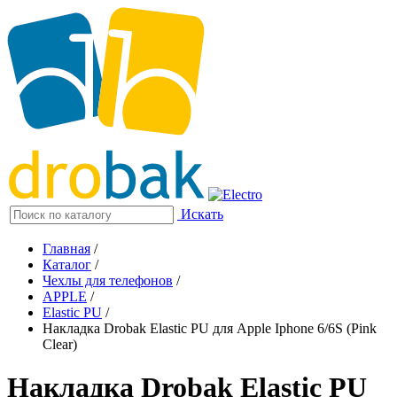
Искать
Главная
/
Каталог
/
Чехлы для телефонов
/
APPLE
/
Elastic PU
/
Накладка Drobak Elastic PU для Apple Iphone 6/6S (Pink
Clear)
Накладка Drobak Elastic PU