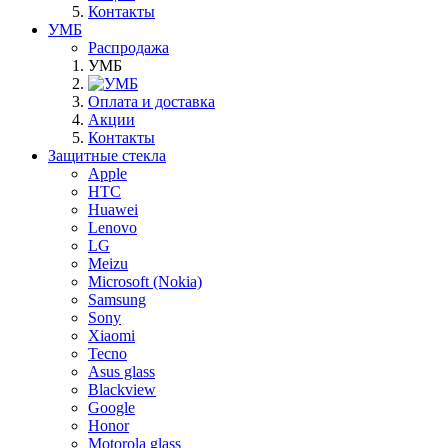
Контакты
УМБ
Распродажа
УМБ
Оплата и доставка
Акции
Контакты
Защитные стекла
Apple
HTC
Huawei
Lenovo
LG
Meizu
Microsoft (Nokia)
Samsung
Sony
Xiaomi
Tecno
Asus glass
Blackview
Google
Honor
Motorola glass