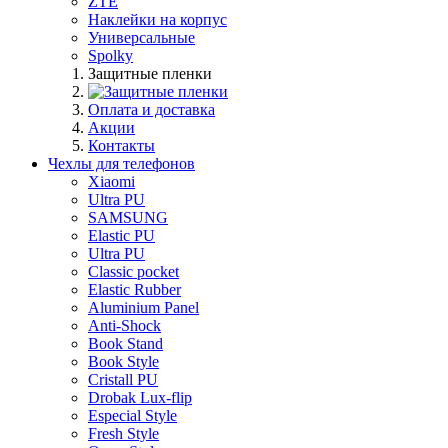
ZTE
Наклейки на корпус
Универсальные
Spolky
Защитные пленки
Оплата и доставка
Акции
Контакты
Чехлы для телефонов
Xiaomi
Ultra PU
SAMSUNG
Elastic PU
Ultra PU
Classic pocket
Elastic Rubber
Aluminium Panel
Anti-Shock
Book Stand
Book Style
Cristall PU
Drobak Lux-flip
Especial Style
Fresh Style