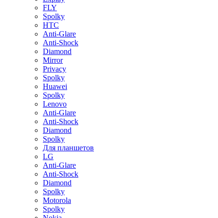
FLY
Spolky
HTC
Anti-Glare
Anti-Shock
Diamond
Mirror
Privacy
Spolky
Huawei
Spolky
Lenovo
Anti-Glare
Anti-Shock
Diamond
Spolky
Для планшетов
LG
Anti-Glare
Anti-Shock
Diamond
Spolky
Motorola
Spolky
Nokia