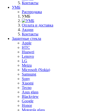
Контакты
УМБ
Распродажа
УМБ
Оплата и доставка
Акции
Контакты
Защитные стекла
Apple
HTC
Huawei
Lenovo
LG
Meizu
Microsoft (Nokia)
Samsung
Sony
Xiaomi
Tecno
Asus glass
Blackview
Google
Honor
Motorola glass