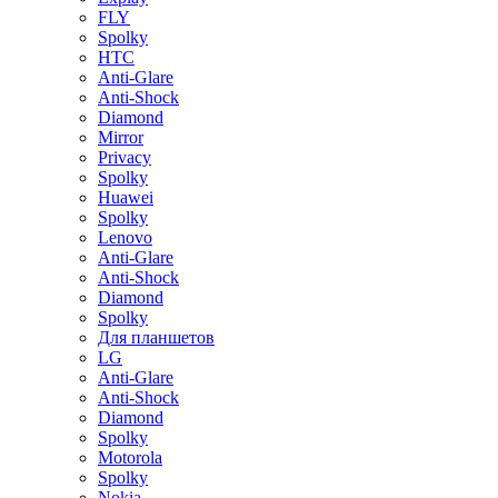
FLY
Spolky
HTC
Anti-Glare
Anti-Shock
Diamond
Mirror
Privacy
Spolky
Huawei
Spolky
Lenovo
Anti-Glare
Anti-Shock
Diamond
Spolky
Для планшетов
LG
Anti-Glare
Anti-Shock
Diamond
Spolky
Motorola
Spolky
Nokia