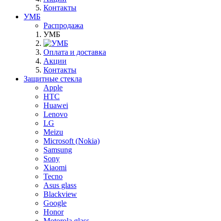
Контакты
УМБ
Распродажа
УМБ
Оплата и доставка
Акции
Контакты
Защитные стекла
Apple
HTC
Huawei
Lenovo
LG
Meizu
Microsoft (Nokia)
Samsung
Sony
Xiaomi
Tecno
Asus glass
Blackview
Google
Honor
Motorola glass