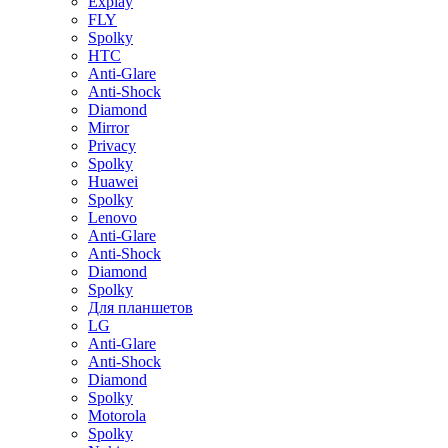
Explay
FLY
Spolky
HTC
Anti-Glare
Anti-Shock
Diamond
Mirror
Privacy
Spolky
Huawei
Spolky
Lenovo
Anti-Glare
Anti-Shock
Diamond
Spolky
Для планшетов
LG
Anti-Glare
Anti-Shock
Diamond
Spolky
Motorola
Spolky