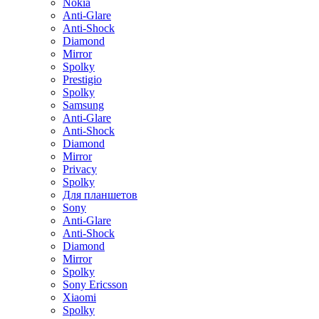
Nokia
Anti-Glare
Anti-Shock
Diamond
Mirror
Spolky
Prestigio
Spolky
Samsung
Anti-Glare
Anti-Shock
Diamond
Mirror
Privacy
Spolky
Для планшетов
Sony
Anti-Glare
Anti-Shock
Diamond
Mirror
Spolky
Sony Ericsson
Xiaomi
Spolky