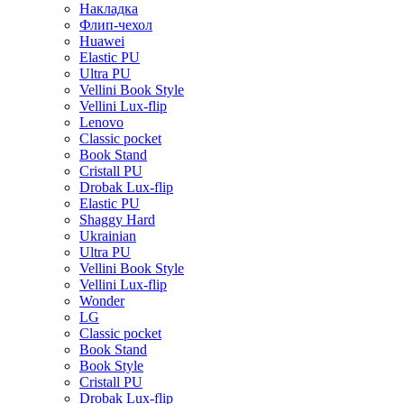
Накладка
Флип-чехол
Huawei
Elastic PU
Ultra PU
Vellini Book Style
Vellini Lux-flip
Lenovo
Classic pocket
Book Stand
Cristall PU
Drobak Lux-flip
Elastic PU
Shaggy Hard
Ukrainian
Ultra PU
Vellini Book Style
Vellini Lux-flip
Wonder
LG
Classic pocket
Book Stand
Book Style
Cristall PU
Drobak Lux-flip