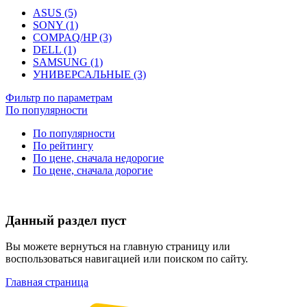
ASUS (5)
SONY (1)
COMPAQ/HP (3)
DELL (1)
SAMSUNG (1)
УНИВЕРСАЛЬНЫЕ (3)
Фильтр по параметрам
По популярности
По популярности
По рейтингу
По цене, сначала недорогие
По цене, сначала дорогие
Данный раздел пуст
Вы можете вернуться на главную страницу или
воспользоваться навигацией или поиском по сайту.
Главная страница