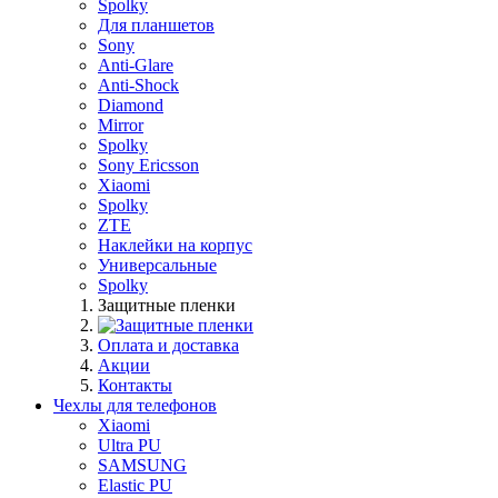
Spolky
Для планшетов
Sony
Anti-Glare
Anti-Shock
Diamond
Mirror
Spolky
Sony Ericsson
Xiaomi
Spolky
ZTE
Наклейки на корпус
Универсальные
Spolky
Защитные пленки
Оплата и доставка
Акции
Контакты
Чехлы для телефонов
Xiaomi
Ultra PU
SAMSUNG
Elastic PU