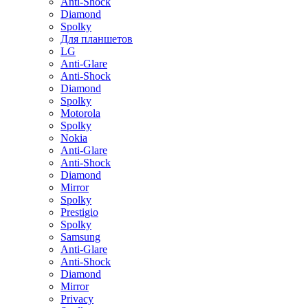
Anti-Shock
Diamond
Spolky
Для планшетов
LG
Anti-Glare
Anti-Shock
Diamond
Spolky
Motorola
Spolky
Nokia
Anti-Glare
Anti-Shock
Diamond
Mirror
Spolky
Prestigio
Spolky
Samsung
Anti-Glare
Anti-Shock
Diamond
Mirror
Privacy