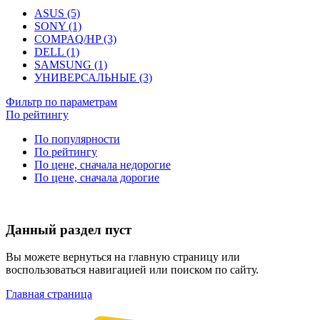
ASUS (5)
SONY (1)
COMPAQ/HP (3)
DELL (1)
SAMSUNG (1)
УНИВЕРСАЛЬНЫЕ (3)
Фильтр по параметрам
По рейтингу
По популярности
По рейтингу
По цене, сначала недорогие
По цене, сначала дорогие
Данный раздел пуст
Вы можете вернуться на главную страницу или
воспользоваться навигацией или поиском по сайту.
Главная страница