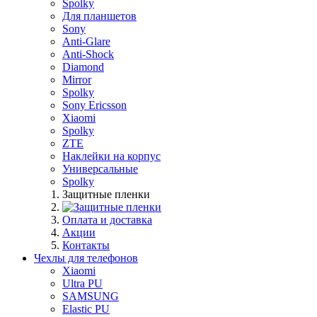
Spolky
Для планшетов
Sony
Anti-Glare
Anti-Shock
Diamond
Mirror
Spolky
Sony Ericsson
Xiaomi
Spolky
ZTE
Наклейки на корпус
Универсальные
Spolky
Защитные пленки
Оплата и доставка
Акции
Контакты
Чехлы для телефонов
Xiaomi
Ultra PU
SAMSUNG
Elastic PU