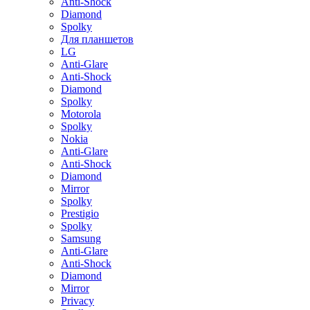
Anti-Shock
Diamond
Spolky
Для планшетов
LG
Anti-Glare
Anti-Shock
Diamond
Spolky
Motorola
Spolky
Nokia
Anti-Glare
Anti-Shock
Diamond
Mirror
Spolky
Prestigio
Spolky
Samsung
Anti-Glare
Anti-Shock
Diamond
Mirror
Privacy