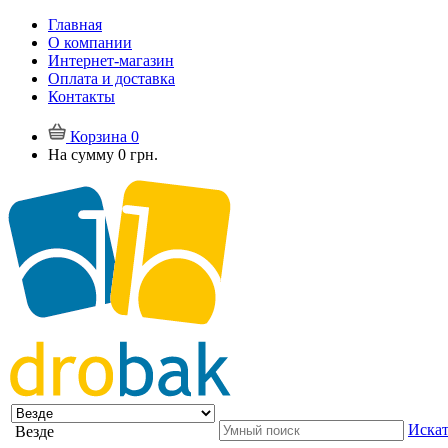
Главная
О компании
Интернет-магазин
Оплата и доставка
Контакты
Корзина
0
На сумму
0 грн.
Искат
Везде