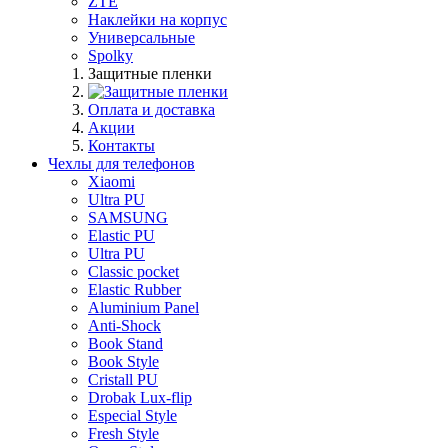
ZTE
Наклейки на корпус
Универсальные
Spolky
Защитные пленки
Оплата и доставка
Акции
Контакты
Чехлы для телефонов
Xiaomi
Ultra PU
SAMSUNG
Elastic PU
Ultra PU
Classic pocket
Elastic Rubber
Aluminium Panel
Anti-Shock
Book Stand
Book Style
Cristall PU
Drobak Lux-flip
Especial Style
Fresh Style