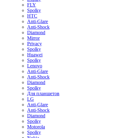
FLY
Spolky
HTC
Anti-Glare
Anti-Shock
Diamond
Mirror
Privacy
Spolky
Huawei
Spolky
Lenovo
Anti-Glare
Anti-Shock
Diamond
Spolky
Для планшетов
LG
Anti-Glare
Anti-Shock
Diamond
Spolky
Motorola
Spolky
Nokia