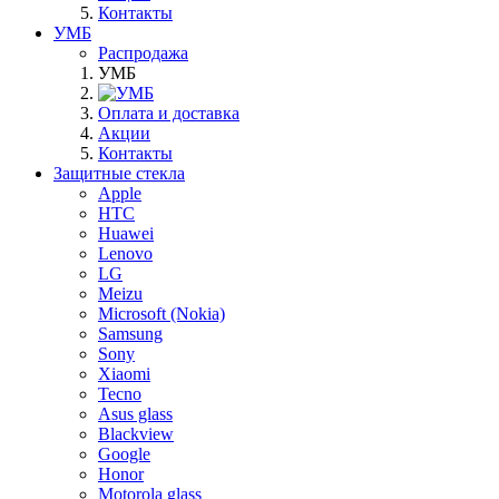
Контакты
УМБ
Распродажа
УМБ
Оплата и доставка
Акции
Контакты
Защитные стекла
Apple
HTC
Huawei
Lenovo
LG
Meizu
Microsoft (Nokia)
Samsung
Sony
Xiaomi
Tecno
Asus glass
Blackview
Google
Honor
Motorola glass