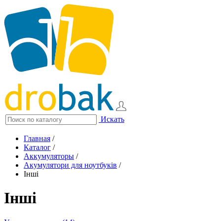
Искать
Главная
/
Каталог
/
Аккумуляторы
/
Акумулятори для ноутбуків
/
Інші
Інші