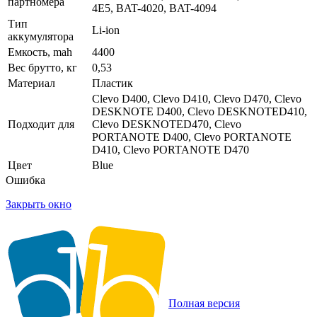
партномера
4E5, BAT-4020, BAT-4094
Тип
Li-ion
аккумулятора
Емкость, mah
4400
Вес брутто, кг
0,53
Материал
Пластик
Clevo D400, Clevo D410, Clevo D470, Clevo
DESKNOTE D400, Clevo DESKNOTED410,
Подходит для
Clevo DESKNOTED470, Clevo
PORTANOTE D400, Clevo PORTANOTE
D410, Clevo PORTANOTE D470
Цвет
Blue
Ошибка
Закрыть окно
Полная версия