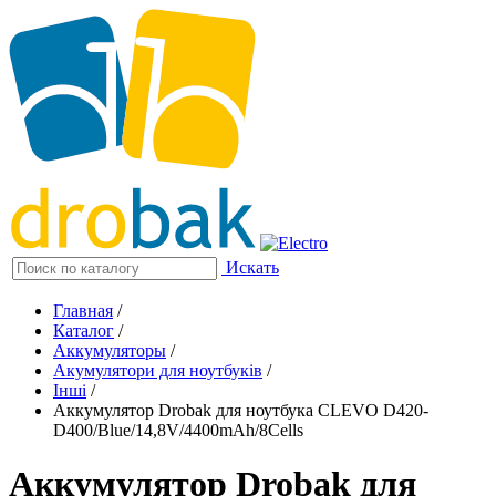
Искать
Главная
/
Каталог
/
Аккумуляторы
/
Акумулятори для ноутбуків
/
Інші
/
Аккумулятор Drobak для ноутбука CLEVO D420-
D400/Blue/14,8V/4400mAh/8Cells
Аккумулятор Drobak для