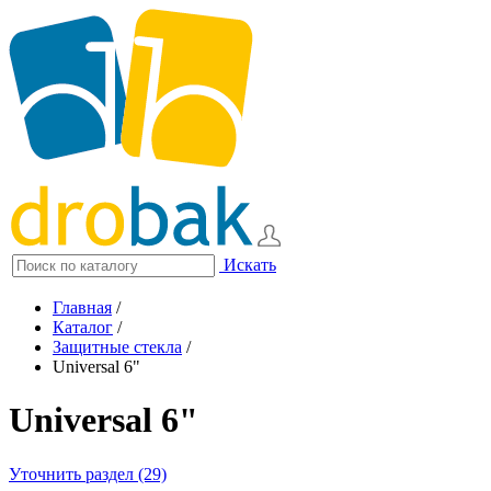
Искать
Главная
/
Каталог
/
Защитные стекла
/
Universal 6"
Universal 6"
Уточнить раздел (29)