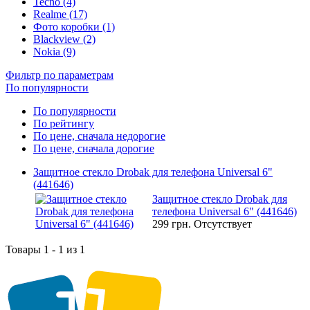
Tecno (4)
Realme (17)
Фото коробки (1)
Blackview (2)
Nokia (9)
Фильтр по параметрам
По популярности
По популярности
По рейтингу
По цене, сначала недорогие
По цене, сначала дорогие
Защитное стекло Drobak для телефона Universal 6"
(441646)
Защитное стекло Drobak для
телефона Universal 6" (441646)
299 грн.
Отсутствует
Товары 1 - 1 из 1