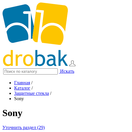
Искать
Главная
/
Каталог
/
Защитные стекла
/
Sony
Sony
Уточнить раздел (29)