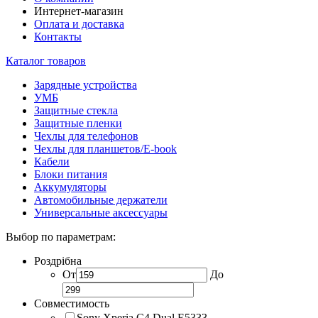
Интернет-магазин
Оплата и доставка
Контакты
Каталог товаров
Зарядные устройства
УМБ
Защитные стекла
Защитные пленки
Чехлы для телефонов
Чехлы для планшетов/E-book
Кабели
Блоки питания
Аккумуляторы
Автомобильные держатели
Универсальные аксессуары
Выбор по параметрам:
Роздрібна
От
До
Совместимость
Sony Xperia C4 Dual E5333