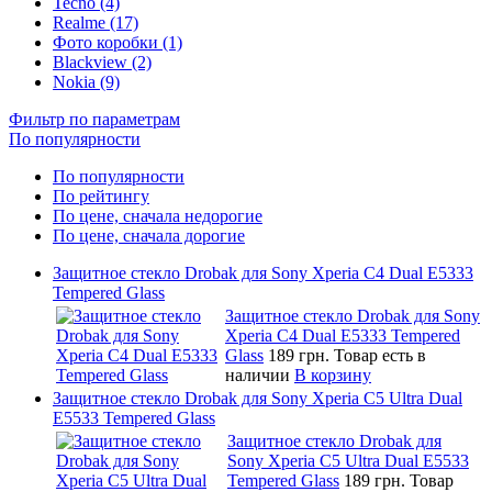
Tecno (4)
Realme (17)
Фото коробки (1)
Blackview (2)
Nokia (9)
Фильтр по параметрам
По популярности
По популярности
По рейтингу
По цене, сначала недорогие
По цене, сначала дорогие
Защитное стекло Drobak для Sony Xperia C4 Dual E5333
Tempered Glass
Защитное стекло Drobak для Sony
Xperia C4 Dual E5333 Tempered
Glass
189 грн.
Товар есть в
наличии
В корзину
Защитное стекло Drobak для Sony Xperia C5 Ultra Dual
E5533 Tempered Glass
Защитное стекло Drobak для
Sony Xperia C5 Ultra Dual E5533
Tempered Glass
189 грн.
Товар