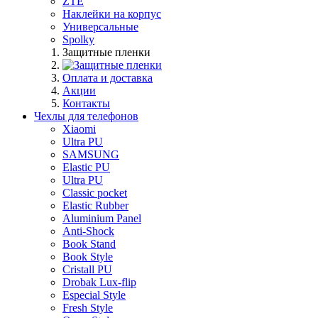
ZTE
Наклейки на корпус
Универсальные
Spolky
Защитные пленки
Оплата и доставка
Акции
Контакты
Чехлы для телефонов
Xiaomi
Ultra PU
SAMSUNG
Elastic PU
Ultra PU
Classic pocket
Elastic Rubber
Aluminium Panel
Anti-Shock
Book Stand
Book Style
Cristall PU
Drobak Lux-flip
Especial Style
Fresh Style