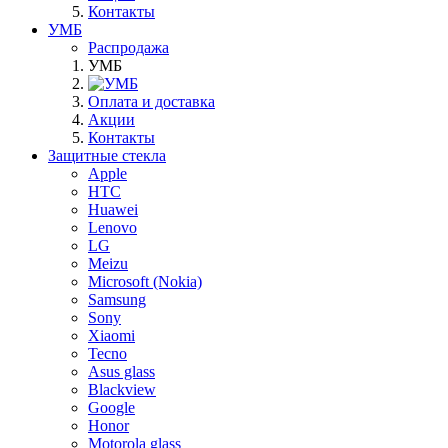
Контакты
УМБ
Распродажа
УМБ
Оплата и доставка
Акции
Контакты
Защитные стекла
Apple
HTC
Huawei
Lenovo
LG
Meizu
Microsoft (Nokia)
Samsung
Sony
Xiaomi
Tecno
Asus glass
Blackview
Google
Honor
Motorola glass