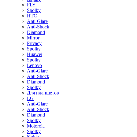
FLY
Spolky
HTC
Anti-Glare
Anti-Shock
Diamond
Mirror
Privacy
Spolky
Huawei
Spolky
Lenovo
Anti-Glare
Anti-Shock
Diamond
Spolky
Для планшетов
LG
Anti-Glare
Anti-Shock
Diamond
Spolky
Motorola
Spolky
Nokia