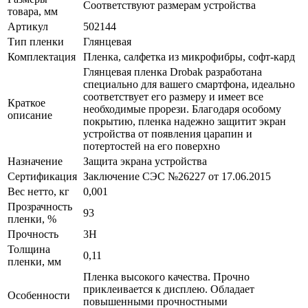
Соответствуют размерам устройства
товара, мм
Артикул
502144
Тип пленки
Глянцевая
Комплектация
Пленка, салфетка из микрофибры, софт-кард
Глянцевая пленка Drobak разработана
специально для вашего смартфона, идеально
соответствует его размеру и имеет все
Краткое
необходимые прорези. Благодаря особому
описание
покрытию, пленка надежно защитит экран
устройства от появления царапин и
потертостей на его поверхно
Назначение
Защита экрана устройства
Сертификация
Заключение СЭС №26227 от 17.06.2015
Вес нетто, кг
0,001
Прозрачность
93
пленки, %
Прочность
3H
Толщина
0,11
пленки, мм
Пленка высокого качества. Прочно
приклеивается к дисплею. Обладает
Особенности
повышенными прочностными