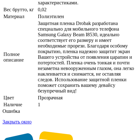
характеристиками.
Вес брутто, кг
0,02
Материал
Полиэтилен
Защитная пленка Drobak разработана
специально для мобильного телефона
Samsung Galaxy Beam I8530, идеально
соответствует его размеру и имеет
необходимые прорези. Благодаря особому
покрытию, пленка надежно защитит экран
Полное
Вашего устройства от появления царапин и
описание
потертостей. Пленка очень тонкая и почти
незаметна невооруженным глазом, она легко
наклеивается и снимается, не оставляя
следов. Использование защитной пленки
поможет сохранить вашему девайсу
безупречный вид!
Цвет
Прозрачная
Наличие
1
Ошибка
Закрыть окно