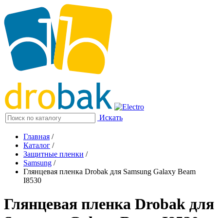
Искать
Главная
/
Каталог
/
Защитные пленки
/
Samsung
/
Глянцевая пленка Drobak для Samsung Galaxy Beam
I8530
Глянцевая пленка Drobak для