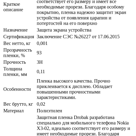
соответствует его размеру и имеет все
Краткое
необходимые прорези. Благодаря особому
описание
покрытию, пленка надежно защитит экран
устройства от появления царапин и
потертостей на его поверхно
Назначение
Защита экрана устройства
Сертификация
Заключение СЭС №26227 от 17.06.2015
Вес нетто, кг
0,001
Прозрачность
93
пленки, %
Прочность
3H
Толщина
0,11
пленки, мм
Пленка высокого качества. Прочно
приклеивается к дисплею. Обладает
Особенности
повышенными прочностными
характеристиками.
Вес брутто, кг
0,02
Материал
Полиэтилен
Защитная пленка Drobak разработана
специально для мобильного телефона Nokia
X3-02, идеально соответствует его размеру и
имеет необходимые прорези. Благодаря