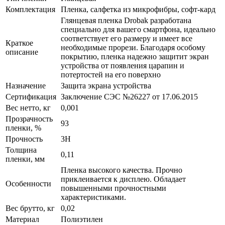
Комплектация
Пленка, салфетка из микрофибры, софт-кард
Глянцевая пленка Drobak разработана
специально для вашего смартфона, идеально
соответствует его размеру и имеет все
Краткое
необходимые прорези. Благодаря особому
описание
покрытию, пленка надежно защитит экран
устройства от появления царапин и
потертостей на его поверхно
Назначение
Защита экрана устройства
Сертификация
Заключение СЭС №26227 от 17.06.2015
Вес нетто, кг
0,001
Прозрачность
93
пленки, %
Прочность
3H
Толщина
0,11
пленки, мм
Пленка высокого качества. Прочно
приклеивается к дисплею. Обладает
Особенности
повышенными прочностными
характеристиками.
Вес брутто, кг
0,02
Материал
Полиэтилен