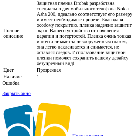
Защитная пленка Drobak разработана
специально для мобильного телефона Nokia
Asha 200, идеально соответствует его размеру
и имеет необходимые прорези. Благодаря
особому покрытию, пленка надежно защитит
Полное
экран Вашего устройства от появления
описание
царапин и потертостей. Пленка очень тонкая
и почти незаметна невооруженным глазом,
она легко наклеивается и снимается, не
оставляя следов. Использование защитной
пленки поможет сохранить вашему девайсу
безупречный вид!
Цвет
Прозрачная
Наличие
1
Ошибка
Закрыть окно
Полная версия