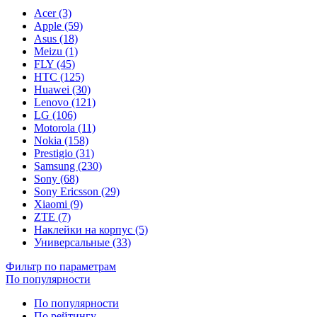
Acer (3)
Apple (59)
Asus (18)
Meizu (1)
FLY (45)
HTC (125)
Huawei (30)
Lenovo (121)
LG (106)
Motorola (11)
Nokia (158)
Prestigio (31)
Samsung (230)
Sony (68)
Sony Ericsson (29)
Xiaomi (9)
ZTE (7)
Наклейки на корпус (5)
Универсальные (33)
Фильтр по параметрам
По популярности
По популярности
По рейтингу