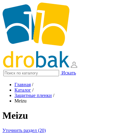
Искать
Главная
/
Каталог
/
Защитные пленки
/
Meizu
Meizu
Уточнить раздел (20)