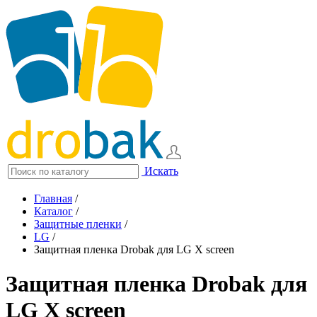
Искать
Главная
/
Каталог
/
Защитные пленки
/
LG
/
Защитная пленка Drobak для LG X screen
Защитная пленка Drobak для
LG X screen