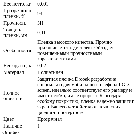
Вес нетто, кг
0,001
Прозрачность
93
пленки, %
Прочность
3H
Толщина
0,11
пленки, мм
Пленка высокого качества. Прочно
приклеивается к дисплею. Обладает
Особенности
повышенными прочностными
характеристиками.
Вес брутто, кг
0,02
Материал
Полиэтилен
Защитная пленка Drobak разработана
специально для мобильного телефона LG X
screen, идеально соответствует его размеру и
Полное
имеет необходимые прорези. Благодаря
описание
особому покрытию, пленка надежно защитит
экран Вашего устройства от появления
царапин и потертосте
Цвет
Прозрачная
Наличие
1
Ошибка