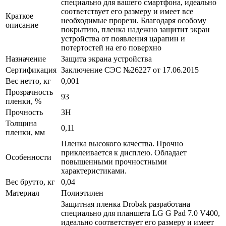
специально для вашего смартфона, идеально
соответствует его размеру и имеет все
Краткое
необходимые прорези. Благодаря особому
описание
покрытию, пленка надежно защитит экран
устройства от появления царапин и
потертостей на его поверхно
Назначение
Защита экрана устройства
Сертификация
Заключение СЭС №26227 от 17.06.2015
Вес нетто, кг
0,001
Прозрачность
93
пленки, %
Прочность
3H
Толщина
0,11
пленки, мм
Пленка высокого качества. Прочно
приклеивается к дисплею. Обладает
Особенности
повышенными прочностными
характеристиками.
Вес брутто, кг
0,04
Материал
Полиэтилен
Защитная пленка Drobak разработана
специально для планшета LG G Pad 7.0 V400,
идеально соответствует его размеру и имеет