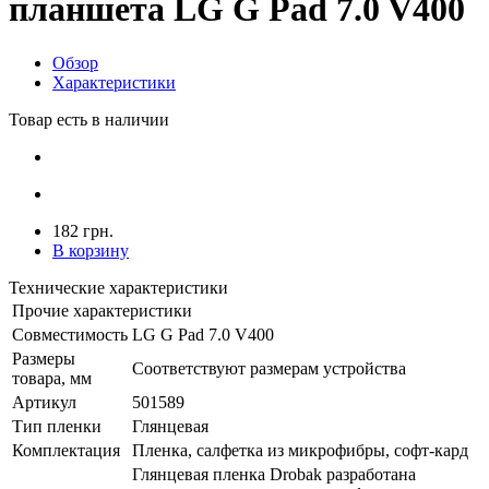
планшета LG G Pad 7.0 V400
Обзор
Характеристики
Товар есть в наличии
182 грн.
В корзину
Технические характеристики
Прочие характеристики
Совместимость
LG G Pad 7.0 V400
Размеры
Соответствуют размерам устройства
товара, мм
Артикул
501589
Тип пленки
Глянцевая
Комплектация
Пленка, салфетка из микрофибры, софт-кард
Глянцевая пленка Drobak разработана