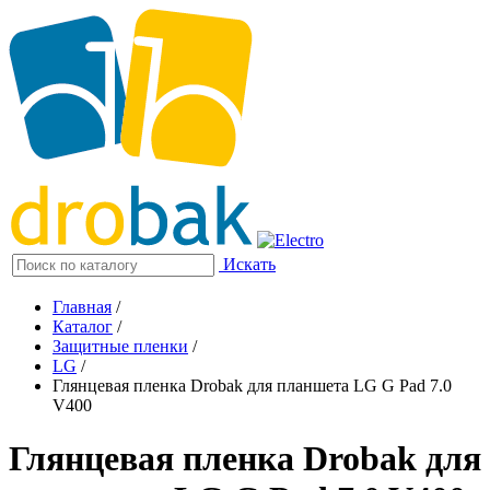
Искать
Главная
/
Каталог
/
Защитные пленки
/
LG
/
Глянцевая пленка Drobak для планшета LG G Pad 7.0
V400
Глянцевая пленка Drobak для