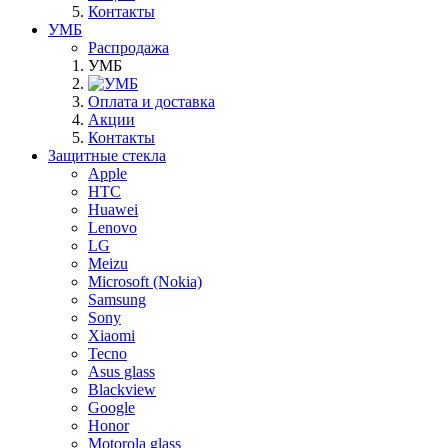
Контакты
УМБ
Распродажа
УМБ
Оплата и доставка
Акции
Контакты
Защитные стекла
Apple
HTC
Huawei
Lenovo
LG
Meizu
Microsoft (Nokia)
Samsung
Sony
Xiaomi
Tecno
Asus glass
Blackview
Google
Honor
Motorola glass