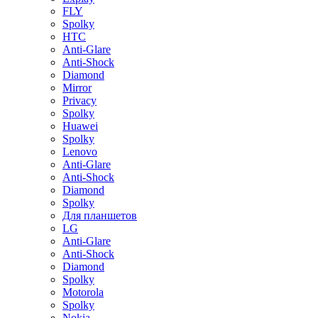
FLY
Spolky
HTC
Anti-Glare
Anti-Shock
Diamond
Mirror
Privacy
Spolky
Huawei
Spolky
Lenovo
Anti-Glare
Anti-Shock
Diamond
Spolky
Для планшетов
LG
Anti-Glare
Anti-Shock
Diamond
Spolky
Motorola
Spolky
Nokia