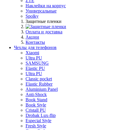
ZTE
Наклейки на корпус
Универсальные
Spolky
Защитные пленки
Оплата и доставка
Акции
Контакты
Чехлы для телефонов
Xiaomi
Ultra PU
SAMSUNG
Elastic PU
Ultra PU
Classic pocket
Elastic Rubber
Aluminium Panel
Anti-Shock
Book Stand
Book Style
Cristall PU
Drobak Lux-flip
Especial Style
Fresh Style