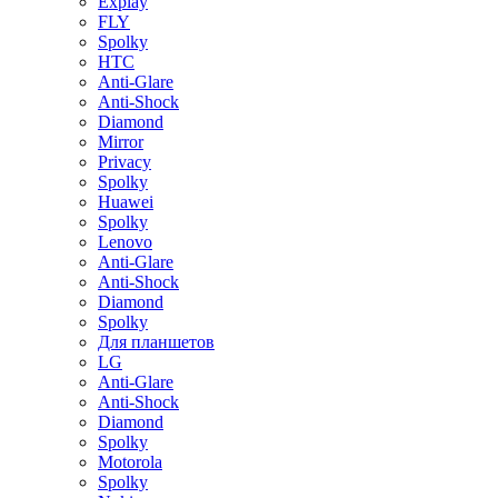
Explay
FLY
Spolky
HTC
Anti-Glare
Anti-Shock
Diamond
Mirror
Privacy
Spolky
Huawei
Spolky
Lenovo
Anti-Glare
Anti-Shock
Diamond
Spolky
Для планшетов
LG
Anti-Glare
Anti-Shock
Diamond
Spolky
Motorola
Spolky