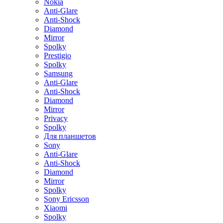
Nokia
Anti-Glare
Anti-Shock
Diamond
Mirror
Spolky
Prestigio
Spolky
Samsung
Anti-Glare
Anti-Shock
Diamond
Mirror
Privacy
Spolky
Для планшетов
Sony
Anti-Glare
Anti-Shock
Diamond
Mirror
Spolky
Sony Ericsson
Xiaomi
Spolky