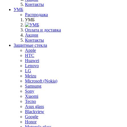
Контакты
УМБ
Распродажа
УМБ
Оплата и доставка
Акции
Контакты
Защитные стекла
Apple
HTC
Huawei
Lenovo
LG
Meizu
Microsoft (Nokia)
Samsung
Sony
Xiaomi
Tecno
Asus glass
Blackview
Google
Honor
Motorola glass