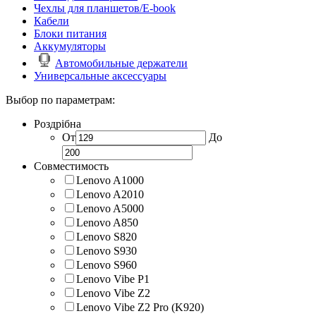
Чехлы для планшетов/E-book
Кабели
Блоки питания
Аккумуляторы
Автомобильные держатели
Универсальные аксессуары
Выбор по параметрам:
Роздрібна
От
До
Совместимость
Lenovo A1000
Lenovo A2010
Lenovo A5000
Lenovo A850
Lenovo S820
Lenovo S930
Lenovo S960
Lenovo Vibe P1
Lenovo Vibe Z2
Lenovo Vibe Z2 Pro (K920)