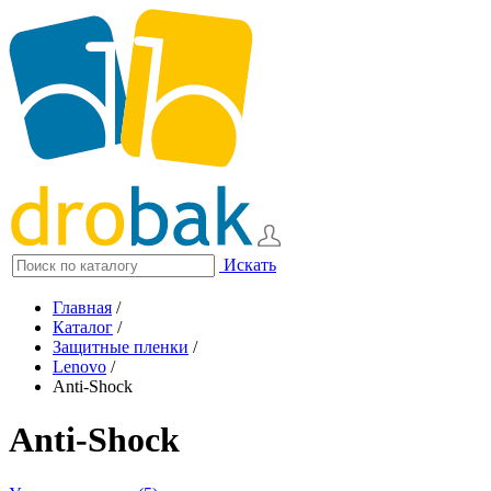
Искать
Главная
/
Каталог
/
Защитные пленки
/
Lenovo
/
Anti-Shock
Anti-Shock