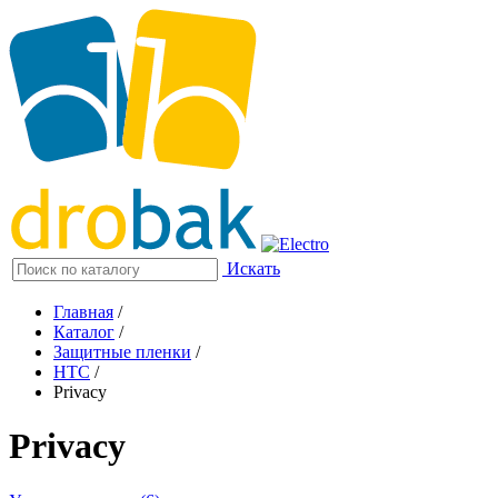
Искать
Главная
/
Каталог
/
Защитные пленки
/
HTC
/
Privacy
Privacy