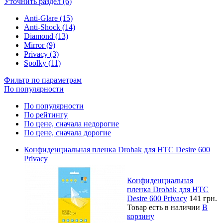
Уточнить раздел (6)
Anti-Glare (15)
Anti-Shock (14)
Diamond (13)
Mirror (9)
Privacy (3)
Spolky (11)
Фильтр по параметрам
По популярности
По популярности
По рейтингу
По цене, сначала недорогие
По цене, сначала дорогие
Конфиденциальная пленка Drobak для HTC Desire 600
Privacy
Конфиденциальная
пленка Drobak для HTC
Desire 600 Privacy
141 грн.
Товар есть в наличии
В
корзину