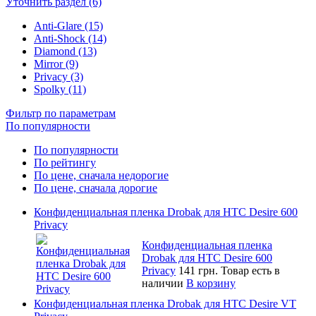
Уточнить раздел (6)
Anti-Glare (15)
Anti-Shock (14)
Diamond (13)
Mirror (9)
Privacy (3)
Spolky (11)
Фильтр по параметрам
По популярности
По популярности
По рейтингу
По цене, сначала недорогие
По цене, сначала дорогие
Конфиденциальная пленка Drobak для HTC Desire 600
Privacy
Конфиденциальная пленка
Drobak для HTC Desire 600
Privacy
141 грн.
Товар есть в
наличии
В корзину
Конфиденциальная пленка Drobak для HTC Desire VT