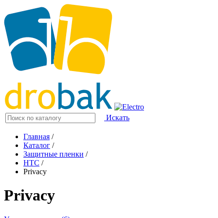
Искать
Главная
/
Каталог
/
Защитные пленки
/
HTC
/
Privacy
Privacy