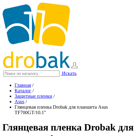
Искать
Главная
/
Каталог
/
Защитные пленки
/
Asus
/
Глянцевая пленка Drobak для планшета Asus
TF700GT/10.1"
Глянцевая пленка Drobak для