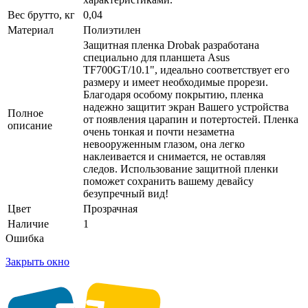
Вес брутто, кг
0,04
Материал
Полиэтилен
Защитная пленка Drobak разработана
специально для планшета Asus
TF700GT/10.1", идеально соответствует его
размеру и имеет необходимые прорези.
Благодаря особому покрытию, пленка
надежно защитит экран Вашего устройства
Полное
от появления царапин и потертостей. Пленка
описание
очень тонкая и почти незаметна
невооруженным глазом, она легко
наклеивается и снимается, не оставляя
следов. Использование защитной пленки
поможет сохранить вашему девайсу
безупречный вид!
Цвет
Прозрачная
Наличие
1
Ошибка
Закрыть окно