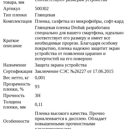
товара, мм
Артикул
500302
Тип пленки
Глянцевая
Комплектация
Пленка, салфетка из микрофибры, софт-кард
Глянцевая пленка Drobak разработана
специально для вашего смартфона, идеально
соответствует его размеру и имеет все
Краткое
необходимые прорези. Благодаря особому
описание
покрытию, пленка надежно защитит экран
устройства от появления царапин и
потертостей на его поверхно
Назначение
Защита экрана устройства
Сертификация
Заключение СЭС №26227 от 17.06.2015
Вес нетто, кг
0,001
Прозрачность
93
пленки, %
Прочность
3H
Толщина
0,11
пленки, мм
Пленка высокого качества. Прочно
приклеивается к дисплею. Обладает
Особенности
повышенными прочностными
характеристиками.