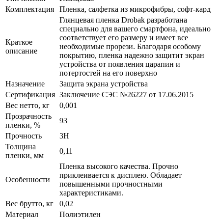
Комплектация
Пленка, салфетка из микрофибры, софт-кард
Глянцевая пленка Drobak разработана
специально для вашего смартфона, идеально
соответствует его размеру и имеет все
Краткое
необходимые прорези. Благодаря особому
описание
покрытию, пленка надежно защитит экран
устройства от появления царапин и
потертостей на его поверхно
Назначение
Защита экрана устройства
Сертификация
Заключение СЭС №26227 от 17.06.2015
Вес нетто, кг
0,001
Прозрачность
93
пленки, %
Прочность
3H
Толщина
0,11
пленки, мм
Пленка высокого качества. Прочно
приклеивается к дисплею. Обладает
Особенности
повышенными прочностными
характеристиками.
Вес брутто, кг
0,02
Материал
Полиэтилен