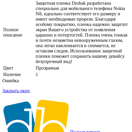
Защитная пленка Drobak разработана
специально для мобильного телефона Nokia
N8, идеально соответствует его размеру и
имеет необходимые прорези. Благодаря
особому покрытию, пленка надежно защитит
Полное
экран Вашего устройства от появления
описание
царапин и потертостей. Пленка очень тонкая
и почти незаметна невооруженным глазом,
она легко наклеивается и снимается, не
оставляя следов. Использование защитной
пленки поможет сохранить вашему девайсу
безупречный вид!
Цвет
Прозрачная
Наличие
1
Ошибка
Закрыть окно
Полная версия