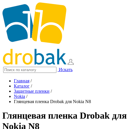
Искать
Главная
/
Каталог
/
Защитные пленки
/
Nokia
/
Глянцевая пленка Drobak для Nokia N8
Глянцевая пленка Drobak для
Nokia N8