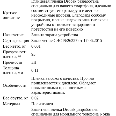
Глянцевая пленка Drobak разработана
специально для вашего смартфона, идеально
соответствует его размеру и имеет все
Краткое
необходимые прорези. Благодаря особому
описание
покрытию, пленка надежно защитит экран
устройства от появления царапин и
потертостей на его поверхно
Назначение
Защита экрана устройства
Сертификация
Заключение СЭС №26227 от 17.06.2015
Вес нетто, кг
0,001
Прозрачность
93
пленки, %
Прочность
3H
Толщина
0,11
пленки, мм
Пленка высокого качества. Прочно
приклеивается к дисплею. Обладает
Особенности
повышенными прочностными
характеристиками.
Вес брутто, кг
0,02
Материал
Полиэтилен
Защитная пленка Drobak разработана
специально для мобильного телефона Nokia