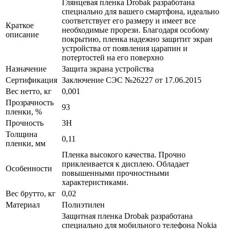
Глянцевая пленка Drobak разработана
специально для вашего смартфона, идеально
соответствует его размеру и имеет все
Краткое
необходимые прорези. Благодаря особому
описание
покрытию, пленка надежно защитит экран
устройства от появления царапин и
потертостей на его поверхно
Назначение
Защита экрана устройства
Сертификация
Заключение СЭС №26227 от 17.06.2015
Вес нетто, кг
0,001
Прозрачность
93
пленки, %
Прочность
3H
Толщина
0,11
пленки, мм
Пленка высокого качества. Прочно
приклеивается к дисплею. Обладает
Особенности
повышенными прочностными
характеристиками.
Вес брутто, кг
0,02
Материал
Полиэтилен
Защитная пленка Drobak разработана
специально для мобильного телефона Nokia