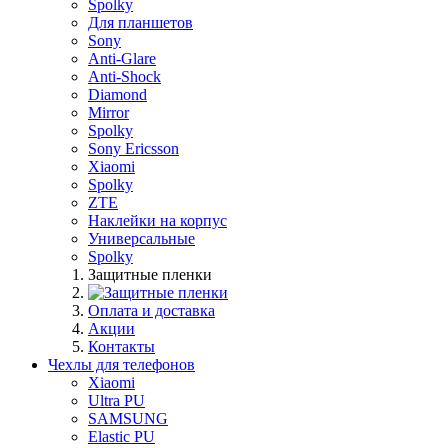
Spolky
Для планшетов
Sony
Anti-Glare
Anti-Shock
Diamond
Mirror
Spolky
Sony Ericsson
Xiaomi
Spolky
ZTE
Наклейки на корпус
Универсальные
Spolky
Защитные пленки
Оплата и доставка
Акции
Контакты
Чехлы для телефонов
Xiaomi
Ultra PU
SAMSUNG
Elastic PU