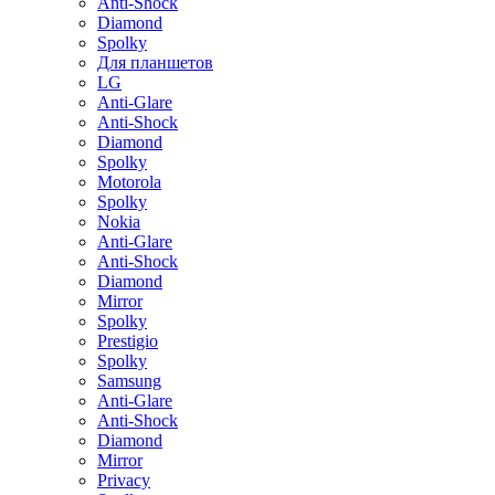
Anti-Shock
Diamond
Spolky
Для планшетов
LG
Anti-Glare
Anti-Shock
Diamond
Spolky
Motorola
Spolky
Nokia
Anti-Glare
Anti-Shock
Diamond
Mirror
Spolky
Prestigio
Spolky
Samsung
Anti-Glare
Anti-Shock
Diamond
Mirror
Privacy