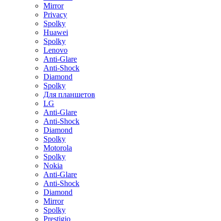
Mirror
Privacy
Spolky
Huawei
Spolky
Lenovo
Anti-Glare
Anti-Shock
Diamond
Spolky
Для планшетов
LG
Anti-Glare
Anti-Shock
Diamond
Spolky
Motorola
Spolky
Nokia
Anti-Glare
Anti-Shock
Diamond
Mirror
Spolky
Prestigio