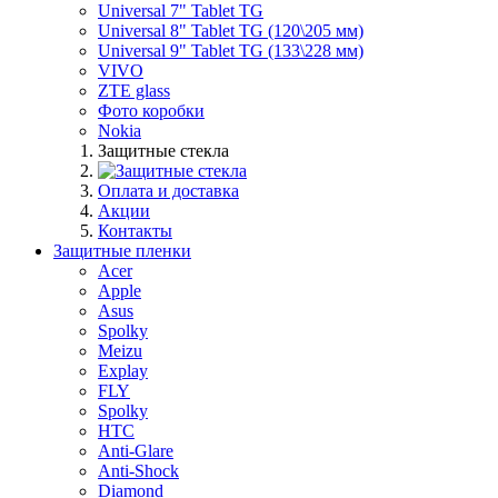
Universal 7" Tablet TG
Universal 8" Tablet TG (120\205 мм)
Universal 9" Tablet TG (133\228 мм)
VIVO
ZTE glass
Фото коробки
Nokia
Защитные стекла
Оплата и доставка
Акции
Контакты
Защитные пленки
Acer
Apple
Asus
Spolky
Meizu
Explay
FLY
Spolky
HTC
Anti-Glare
Anti-Shock
Diamond