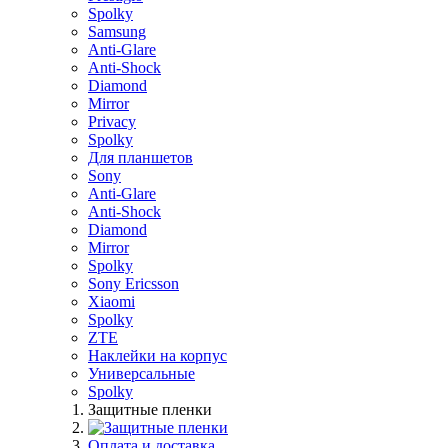
Spolky
Samsung
Anti-Glare
Anti-Shock
Diamond
Mirror
Privacy
Spolky
Для планшетов
Sony
Anti-Glare
Anti-Shock
Diamond
Mirror
Spolky
Sony Ericsson
Xiaomi
Spolky
ZTE
Наклейки на корпус
Универсальные
Spolky
Защитные пленки
Оплата и доставка