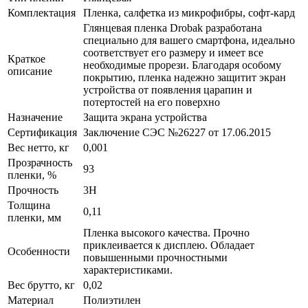
Комплектация
Пленка, салфетка из микрофибры, софт-кард
Глянцевая пленка Drobak разработана
специально для вашего смартфона, идеально
соответствует его размеру и имеет все
Краткое
необходимые прорези. Благодаря особому
описание
покрытию, пленка надежно защитит экран
устройства от появления царапин и
потертостей на его поверхно
Назначение
Защита экрана устройства
Сертификация
Заключение СЭС №26227 от 17.06.2015
Вес нетто, кг
0,001
Прозрачность
93
пленки, %
Прочность
3H
Толщина
0,11
пленки, мм
Пленка высокого качества. Прочно
приклеивается к дисплею. Обладает
Особенности
повышенными прочностными
характеристиками.
Вес брутто, кг
0,02
Материал
Полиэтилен