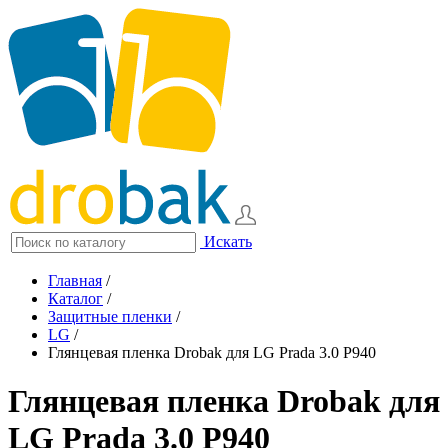
Искать
Главная
/
Каталог
/
Защитные пленки
/
LG
/
Глянцевая пленка Drobak для LG Prada 3.0 P940
Глянцевая пленка Drobak для
LG Prada 3.0 P940