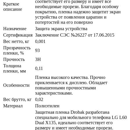
соответствует его размеру и имеет все
Краткое
необходимые прорези. Благодаря особому
описание
покрытию, пленка надежно защитит экран
устройства от появления царапин и
потертостей на его поверхно
Назначение
Защита экрана устройства
Сертификация
Заключение СЭС №26227 от 17.06.2015
Вес нетто, кг
0,001
Прозрачность
93
пленки, %
Прочность
3H
Толщина
0,11
пленки, мм
Пленка высокого качества. Прочно
приклеивается к дисплею. Обладает
Особенности
повышенными прочностными
характеристиками.
Вес брутто, кг
0,02
Материал
Полиэтилен
Защитная пленка Drobak разработана
специально для мобильного телефона LG L60
Dual X135, идеально соответствует его
размеру и имеет необходимые прорези.