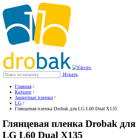
Искать
Главная
/
Каталог
/
Защитные пленки
/
LG
/
Глянцевая пленка Drobak для LG L60 Dual X135
Глянцевая пленка Drobak для
LG L60 Dual X135