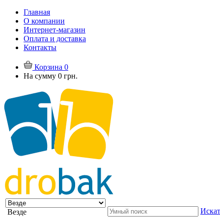
Главная
О компании
Интернет-магазин
Оплата и доставка
Контакты
Корзина
0
На сумму
0 грн.
Искат
Везде