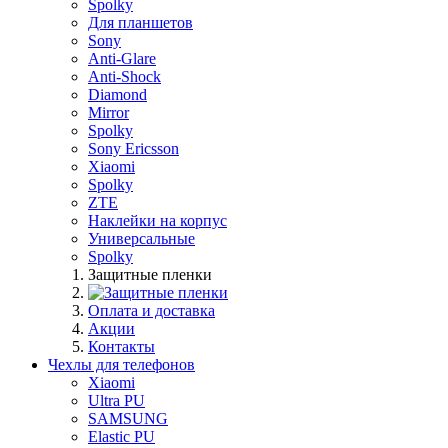
Spolky
Для планшетов
Sony
Anti-Glare
Anti-Shock
Diamond
Mirror
Spolky
Sony Ericsson
Xiaomi
Spolky
ZTE
Наклейки на корпус
Универсальные
Spolky
Защитные пленки
Оплата и доставка
Акции
Контакты
Чехлы для телефонов
Xiaomi
Ultra PU
SAMSUNG
Elastic PU