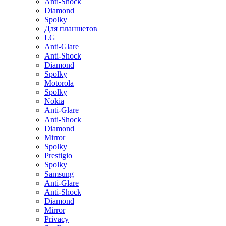
Anti-Shock
Diamond
Spolky
Для планшетов
LG
Anti-Glare
Anti-Shock
Diamond
Spolky
Motorola
Spolky
Nokia
Anti-Glare
Anti-Shock
Diamond
Mirror
Spolky
Prestigio
Spolky
Samsung
Anti-Glare
Anti-Shock
Diamond
Mirror
Privacy