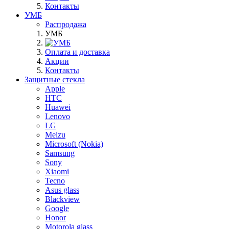
Контакты
УМБ
Распродажа
УМБ
Оплата и доставка
Акции
Контакты
Защитные стекла
Apple
HTC
Huawei
Lenovo
LG
Meizu
Microsoft (Nokia)
Samsung
Sony
Xiaomi
Tecno
Asus glass
Blackview
Google
Honor
Motorola glass