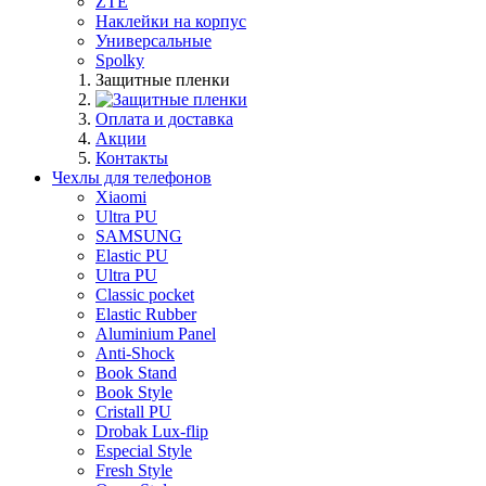
ZTE
Наклейки на корпус
Универсальные
Spolky
Защитные пленки
Оплата и доставка
Акции
Контакты
Чехлы для телефонов
Xiaomi
Ultra PU
SAMSUNG
Elastic PU
Ultra PU
Classic pocket
Elastic Rubber
Aluminium Panel
Anti-Shock
Book Stand
Book Style
Cristall PU
Drobak Lux-flip
Especial Style
Fresh Style