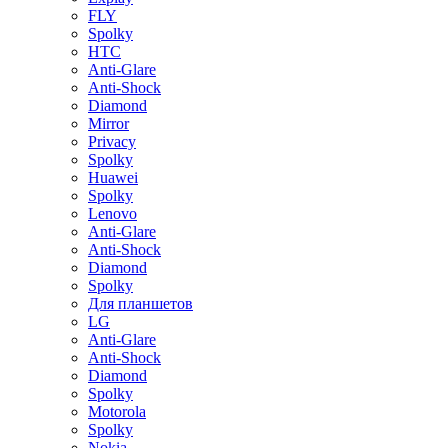
FLY
Spolky
HTC
Anti-Glare
Anti-Shock
Diamond
Mirror
Privacy
Spolky
Huawei
Spolky
Lenovo
Anti-Glare
Anti-Shock
Diamond
Spolky
Для планшетов
LG
Anti-Glare
Anti-Shock
Diamond
Spolky
Motorola
Spolky
Nokia