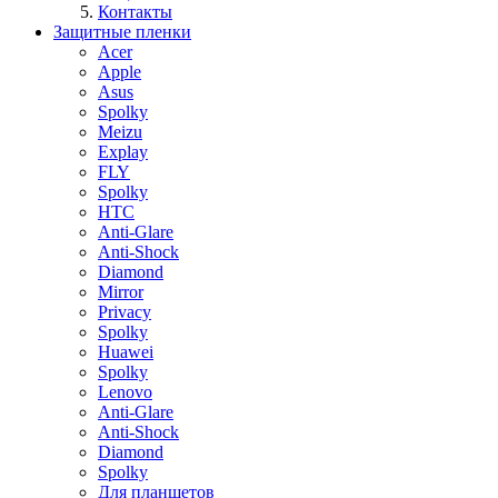
Контакты
Защитные пленки
Acer
Apple
Asus
Spolky
Meizu
Explay
FLY
Spolky
HTC
Anti-Glare
Anti-Shock
Diamond
Mirror
Privacy
Spolky
Huawei
Spolky
Lenovo
Anti-Glare
Anti-Shock
Diamond
Spolky
Для планшетов