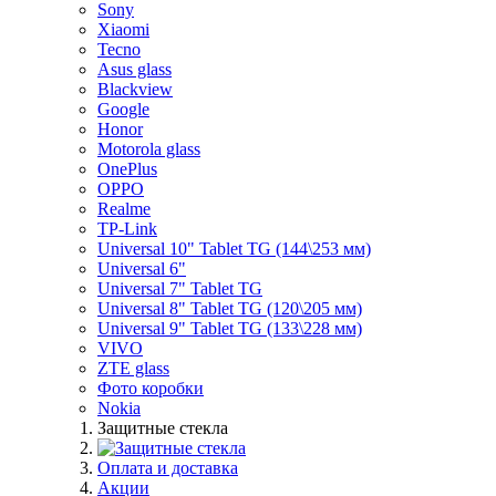
Sony
Xiaomi
Tecno
Asus glass
Blackview
Google
Honor
Motorola glass
OnePlus
OPPO
Realme
TP-Link
Universal 10" Tablet TG (144\253 мм)
Universal 6"
Universal 7" Tablet TG
Universal 8" Tablet TG (120\205 мм)
Universal 9" Tablet TG (133\228 мм)
VIVO
ZTE glass
Фото коробки
Nokia
Защитные стекла
Оплата и доставка
Акции