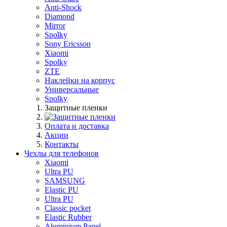
Anti-Shock
Diamond
Mirror
Spolky
Sony Ericsson
Xiaomi
Spolky
ZTE
Наклейки на корпус
Универсальные
Spolky
Защитные пленки
Оплата и доставка
Акции
Контакты
Чехлы для телефонов
Xiaomi
Ultra PU
SAMSUNG
Elastic PU
Ultra PU
Classic pocket
Elastic Rubber
Aluminium Panel