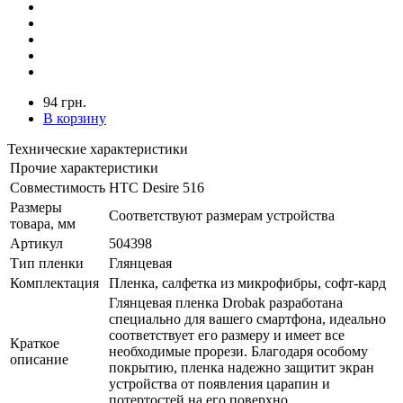
94 грн.
В корзину
Технические характеристики
Прочие характеристики
Совместимость
HTC Desire 516
Размеры
Соответствуют размерам устройства
товара, мм
Артикул
504398
Тип пленки
Глянцевая
Комплектация
Пленка, салфетка из микрофибры, софт-кард
Глянцевая пленка Drobak разработана
специально для вашего смартфона, идеально
соответствует его размеру и имеет все
Краткое
необходимые прорези. Благодаря особому
описание
покрытию, пленка надежно защитит экран
устройства от появления царапин и
потертостей на его поверхно