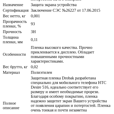
Назначение
Защита экрана устройства
Сертификация
Заключение СЭС №26227 от 17.06.2015
Вес нетто, кг
0,001
Прозрачность
93
пленки, %
Прочность
3H
Толщина
0,11
пленки, мм
Пленка высокого качества. Прочно
приклеивается к дисплею. Обладает
Особенности
повышенными прочностными
характеристиками.
Вес брутто, кг
0,02
Материал
Полиэтилен
Защитная пленка Drobak разработана
специально для мобильного телефона HTC
Desire 516, идеально соответствует его
размеру и имеет необходимые прорези.
Благодаря особому покрытию, пленка
надежно защитит экран Вашего устройства
Полное
от появления царапин и потертостей. Пленка
описание
очень тонкая и почти незаметна