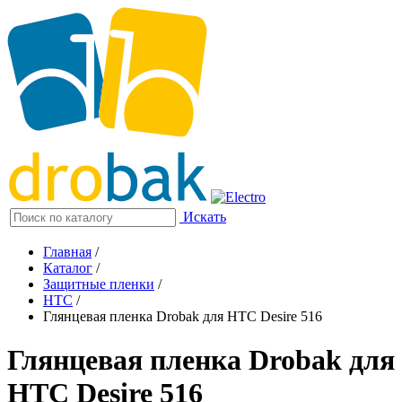
Искать
Главная
/
Каталог
/
Защитные пленки
/
HTC
/
Глянцевая пленка Drobak для HTC Desire 516
Глянцевая пленка Drobak для
HTC Desire 516