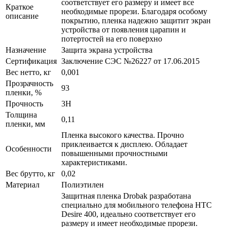
соответствует его размеру и имеет все
Краткое
необходимые прорези. Благодаря особому
описание
покрытию, пленка надежно защитит экран
устройства от появления царапин и
потертостей на его поверхно
Назначение
Защита экрана устройства
Сертификация
Заключение СЭС №26227 от 17.06.2015
Вес нетто, кг
0,001
Прозрачность
93
пленки, %
Прочность
3H
Толщина
0,11
пленки, мм
Пленка высокого качества. Прочно
приклеивается к дисплею. Обладает
Особенности
повышенными прочностными
характеристиками.
Вес брутто, кг
0,02
Материал
Полиэтилен
Защитная пленка Drobak разработана
специально для мобильного телефона HTC
Desire 400, идеально соответствует его
размеру и имеет необходимые прорези.