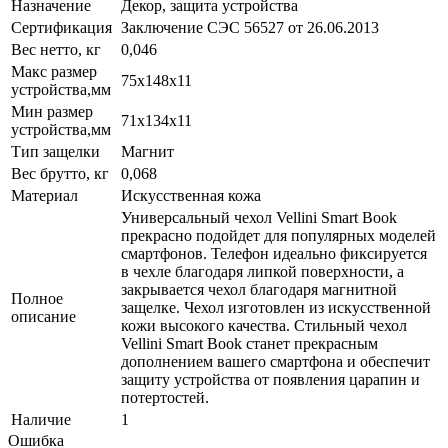
Назначение
Декор, защита устройства
Сертификация
Заключение СЭС 56527 от 26.06.2013
Вес нетто, кг
0,046
Макс размер
75x148x11
устройства,мм
Мин размер
71x134x11
устройства,мм
Тип защелки
Магнит
Вес брутто, кг
0,068
Материал
Искусственная кожа
Универсальный чехол Vellini Smart Book
прекрасно подойдет для популярных моделей
смартфонов. Телефон идеально фиксируется
в чехле благодаря липкой поверхности, а
закрывается чехол благодаря магнитной
Полное
защелке. Чехол изготовлен из искусственной
описание
кожи высокого качества. Стильный чехол
Vellini Smart Book станет прекрасным
дополнением вашего смартфона и обеспечит
защиту устройства от появления царапин и
потертостей.
Наличие
1
Ошибка