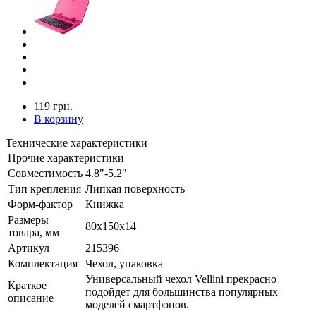
119 грн.
В корзину
Технические характеристики
Прочие характеристики
Совместимость
4.8"-5.2"
Тип крепления
Липкая поверхность
Форм-фактор
Книжка
Размеры
80x150x14
товара, мм
Артикул
215396
Комплектация
Чехол, упаковка
Универсальный чехол Vellini прекрасно
Краткое
подойдет для большинства популярных
описание
моделей смартфонов.