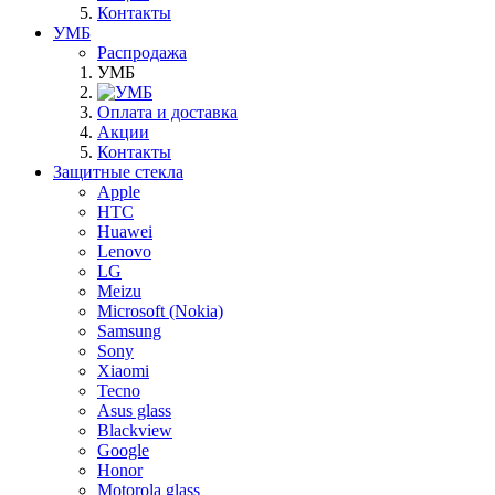
Контакты
УМБ
Распродажа
УМБ
Оплата и доставка
Акции
Контакты
Защитные стекла
Apple
HTC
Huawei
Lenovo
LG
Meizu
Microsoft (Nokia)
Samsung
Sony
Xiaomi
Tecno
Asus glass
Blackview
Google
Honor
Motorola glass