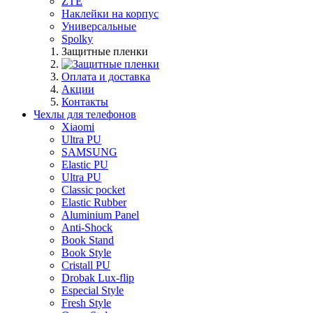
ZTE
Наклейки на корпус
Универсальные
Spolky
Защитные пленки
Оплата и доставка
Акции
Контакты
Чехлы для телефонов
Xiaomi
Ultra PU
SAMSUNG
Elastic PU
Ultra PU
Classic pocket
Elastic Rubber
Aluminium Panel
Anti-Shock
Book Stand
Book Style
Cristall PU
Drobak Lux-flip
Especial Style
Fresh Style