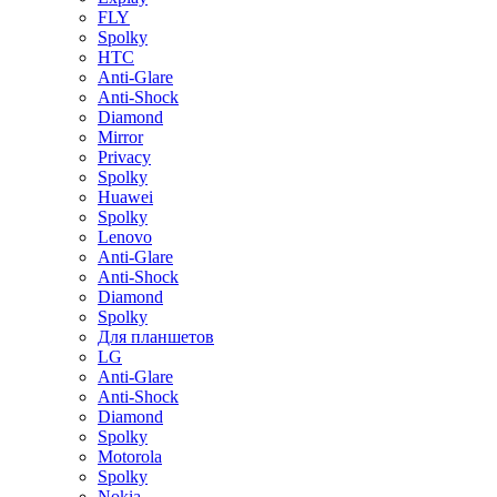
FLY
Spolky
HTC
Anti-Glare
Anti-Shock
Diamond
Mirror
Privacy
Spolky
Huawei
Spolky
Lenovo
Anti-Glare
Anti-Shock
Diamond
Spolky
Для планшетов
LG
Anti-Glare
Anti-Shock
Diamond
Spolky
Motorola
Spolky
Nokia