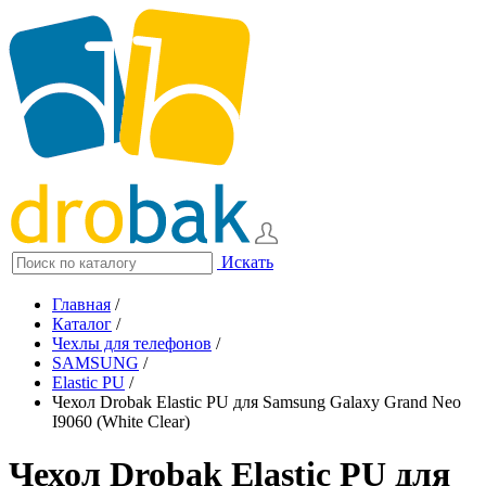
Искать
Главная
/
Каталог
/
Чехлы для телефонов
/
SAMSUNG
/
Elastic PU
/
Чехол Drobak Elastic PU для Samsung Galaxy Grand Neo
I9060 (White Clear)
Чехол Drobak Elastic PU для