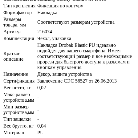
Тип крепления
Фиксация по контуру
Форм-фактор
Накладка
Размеры
Соответствуют размерам устройства
товара, мм
Артикул
216074
Комплектация
Чехол, упаковка
Накладка Drobak Elastic PU идеально
подойдет для вашего смартфона. Имеет
Краткое
соответствующий размер и все необходимые
описание
прорези для быстрого доступа к разъемам и
кнопкам управления.
Назначение
Декор, защита устройства
Сертификация
Заключение СЭС 56527 от 26.06.2013
Вес нетто, кг
0,02
Макс размер
-
устройства,мм
Мин размер
-
устройства,мм
Тип защелки
-
Вес брутто, кг
0,04
Материал
PU