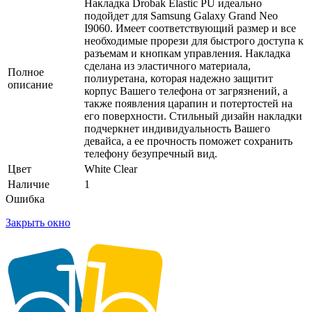
Накладка Drobak Elastic PU идеально
подойдет для Samsung Galaxy Grand Neo
I9060. Имеет соответствующий размер и все
необходимые прорези для быстрого доступа к
разъемам и кнопкам управления. Накладка
сделана из эластичного материала,
Полное
полиуретана, которая надежно защитит
описание
корпус Вашего телефона от загрязнений, а
также появления царапин и потертостей на
его поверхности. Стильный дизайн накладки
подчеркнет индивидуальность Вашего
девайса, а ее прочность поможет сохранить
телефону безупречный вид.
Цвет
White Clear
Наличие
1
Ошибка
Закрыть окно