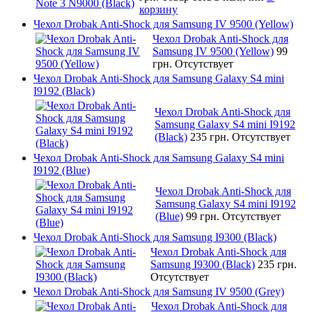
корзину
Чехол Drobak Anti-Shock для Samsung IV 9500 (Yellow)
Чехол Drobak Anti-Shock для
Samsung IV 9500 (Yellow)
99
грн.
Отсутствует
Чехол Drobak Anti-Shock для Samsung Galaxy S4 mini
I9192 (Black)
Чехол Drobak Anti-Shock для
Samsung Galaxy S4 mini I9192
(Black)
235 грн.
Отсутствует
Чехол Drobak Anti-Shock для Samsung Galaxy S4 mini
I9192 (Blue)
Чехол Drobak Anti-Shock для
Samsung Galaxy S4 mini I9192
(Blue)
99 грн.
Отсутствует
Чехол Drobak Anti-Shock для Samsung I9300 (Black)
Чехол Drobak Anti-Shock для
Samsung I9300 (Black)
235 грн.
Отсутствует
Чехол Drobak Anti-Shock для Samsung IV 9500 (Grey)
Чехол Drobak Anti-Shock для