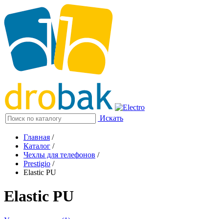
Искать
Главная
/
Каталог
/
Чехлы для телефонов
/
Prestigio
/
Elastic PU
Elastic PU