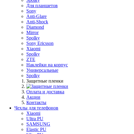
Spolky
Для планшетов
Sony
Anti-Glare
Anti-Shock
Diamond
Mirror
Spolky
Sony Ericsson
Xiaomi
Spolky
ZTE
Наклейки на корпус
Универсальные
Spolky
Защитные пленки
Оплата и доставка
Акции
Контакты
Чехлы для телефонов
Xiaomi
Ultra PU
SAMSUNG
Elastic PU