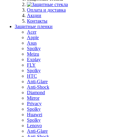
Оплата и доставка
Акции
Контакты
Защитные пленки
Acer
Apple
Asus
Spolky
Meizu
Explay
FLY
Spolky
HTC
Anti-Glare
Anti-Shock
Diamond
Mirror
Privacy
Spolky
Huawei
Spolky
Lenovo
Anti-Glare
Anti-Shock