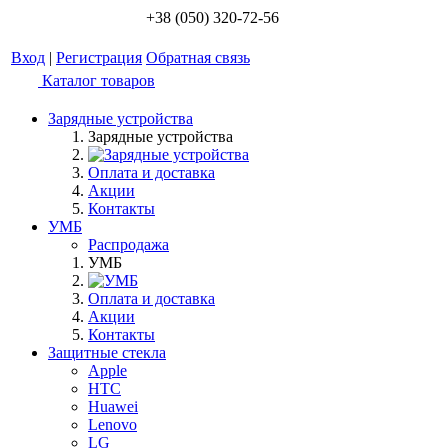
+38 (050) 320-72-56
Вход
|
Регистрация
Обратная связь
Каталог товаров
Зарядные устройства
Зарядные устройства
Оплата и доставка
Акции
Контакты
УМБ
Распродажа
УМБ
Оплата и доставка
Акции
Контакты
Защитные стекла
Apple
HTC
Huawei
Lenovo
LG