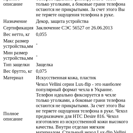
описание
только уголками, а боковые грани телефона
остаются не прикрытыми. За счет этого Вы
не теряете ощущения телефона в руке.
Назначение
Декор, защита устройства
Сертификация
Заключение СЭС 56527 от 26.06.2013
Вес нетто, кг
0,055
Макс размер
-
устройства,мм
Мин размер
-
устройства,мм
Тип защелки
Защелка
Вес брутто, кг
0,075
Материал
Искусственная кожа, пластик
Чехол Vellini серии Lux-flip - это наиболее
популярный формат чехла в Украине.
Телефон идеально фиксируется в чехле
только уголками, а боковые грани телефона
остаются не прикрытыми. За счет этого Вы
не теряете ощущения телефона в руке. Чехол
Полное
предназначен для HTC Desire 816. Чехол
описание
изготовлен из искусственной кожи высокого
качества. Внутри отделан мягким
материалом. Стильный чехол Lux-flip Vellini