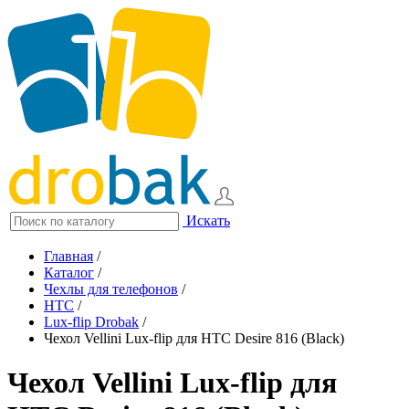
Искать
Главная
/
Каталог
/
Чехлы для телефонов
/
HTC
/
Lux-flip Drobak
/
Чехол Vellini Lux-flip для HTC Desire 816 (Black)
Чехол Vellini Lux-flip для