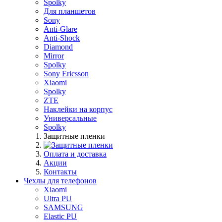
Spolky
Для планшетов
Sony
Anti-Glare
Anti-Shock
Diamond
Mirror
Spolky
Sony Ericsson
Xiaomi
Spolky
ZTE
Наклейки на корпус
Универсальные
Spolky
Защитные пленки
Оплата и доставка
Акции
Контакты
Чехлы для телефонов
Xiaomi
Ultra PU
SAMSUNG
Elastic PU