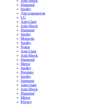
Anti-Shock
Diamond
Spolky
Для планшетов
LG
Anti-Glare
Anti-Shock
Diamond
Spolky
Motorola
Spolky
Nokia
Anti-Glare
Anti-Shock
Diamond
Mirror
Spolky
Prestigio
Spolky
Samsung
Anti-Glare
Anti-Shock
Diamond
Mirror
Privacy