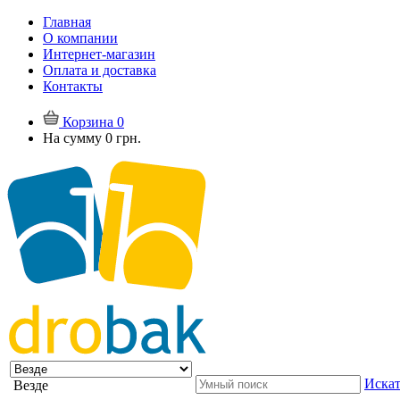
Главная
О компании
Интернет-магазин
Оплата и доставка
Контакты
Корзина
0
На сумму
0 грн.
Искат
Везде