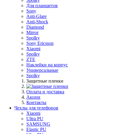
Spolky
Для планшетов
Sony
Anti-Glare
Anti-Shock
Diamond
Mirror
Spolky
Sony Ericsson
Xiaomi
Spolky
ZTE
Наклейки на корпус
Универсальные
Spolky
Защитные пленки
Оплата и доставка
Акции
Контакты
Чехлы для телефонов
Xiaomi
Ultra PU
SAMSUNG
Elastic PU