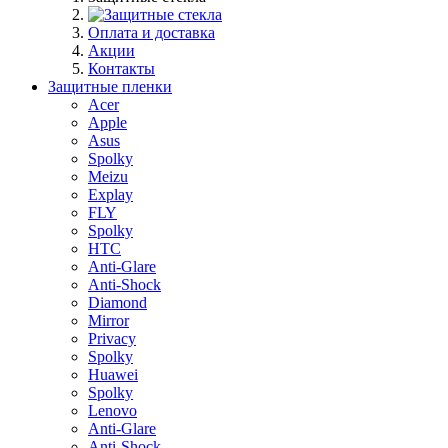
Оплата и доставка
Акции
Контакты
Защитные пленки
Acer
Apple
Asus
Spolky
Meizu
Explay
FLY
Spolky
HTC
Anti-Glare
Anti-Shock
Diamond
Mirror
Privacy
Spolky
Huawei
Spolky
Lenovo
Anti-Glare
Anti-Shock