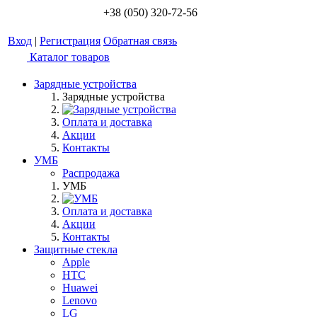
+38 (050) 320-72-56
Вход
|
Регистрация
Обратная связь
Каталог товаров
Зарядные устройства
Зарядные устройства
Оплата и доставка
Акции
Контакты
УМБ
Распродажа
УМБ
Оплата и доставка
Акции
Контакты
Защитные стекла
Apple
HTC
Huawei
Lenovo
LG