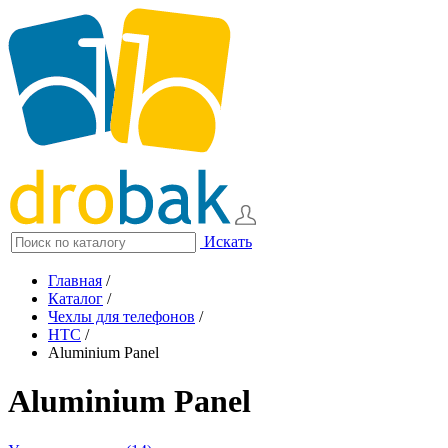
Искать
Главная
/
Каталог
/
Чехлы для телефонов
/
HTC
/
Aluminium Panel
Aluminium Panel