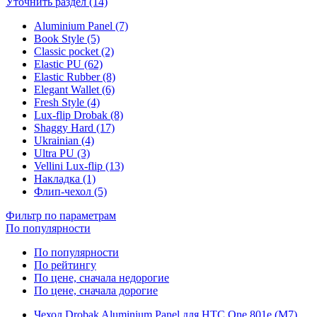
Уточнить раздел (14)
Aluminium Panel (7)
Book Style (5)
Classic pocket (2)
Elastic PU (62)
Elastic Rubber (8)
Elegant Wallet (6)
Fresh Style (4)
Lux-flip Drobak (8)
Shaggy Hard (17)
Ukrainian (4)
Ultra PU (3)
Vellini Lux-flip (13)
Накладка (1)
Флип-чехол (5)
Фильтр по параметрам
По популярности
По популярности
По рейтингу
По цене, сначала недорогие
По цене, сначала дорогие
Чехол Drobak Aluminium Panel для HTC One 801e (M7)